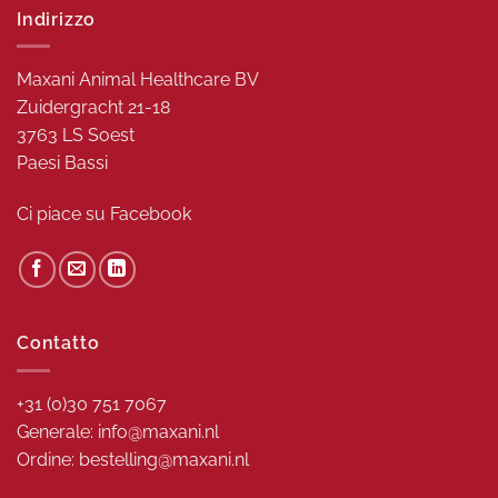
Indirizzo
Maxani Animal Healthcare BV
Zuidergracht 21-18
3763 LS Soest
Paesi Bassi
Ci piace su
Facebook
Contatto
+31 (0)30 751 7067
Generale: info@maxani.nl
Ordine: bestelling@maxani.nl