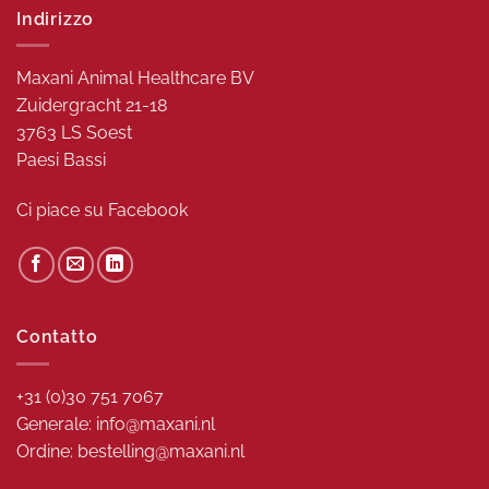
Indirizzo
Maxani Animal Healthcare BV
Zuidergracht 21-18
3763 LS Soest
Paesi Bassi
Ci piace su
Facebook
Contatto
+31 (0)30 751 7067
Generale: info@maxani.nl
Ordine: bestelling@maxani.nl