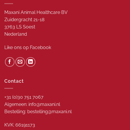
Maxani Animal Healthcare BV
Zuidergracht 21-18
3763 LS Soest
Nederland
Like ons op
Facebook
Contact
+31 (0)30 751 7067
Algemeen: info@maxani.nl
Bestelling: bestelling@maxani.nl
KVK: 66191173