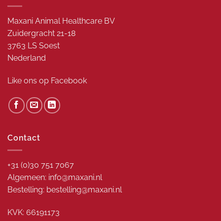
Maxani Animal Healthcare BV
Zuidergracht 21-18
3763 LS Soest
Nederland
Like ons op
Facebook
Contact
+31 (0)30 751 7067
Algemeen: info@maxani.nl
Bestelling: bestelling@maxani.nl
KVK: 66191173