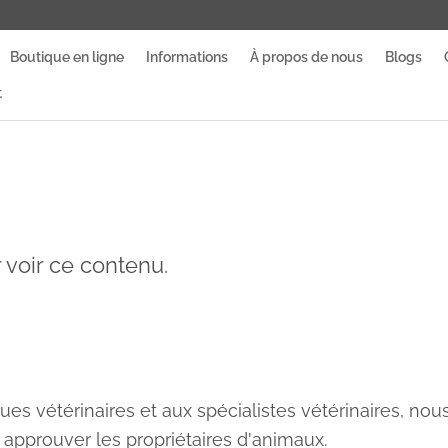
Boutique en ligne
Informations
À propos de nous
Blogs
t
voir ce contenu.
es vétérinaires et aux spécialistes vétérinaires, nou
prouver les propriétaires d'animaux.