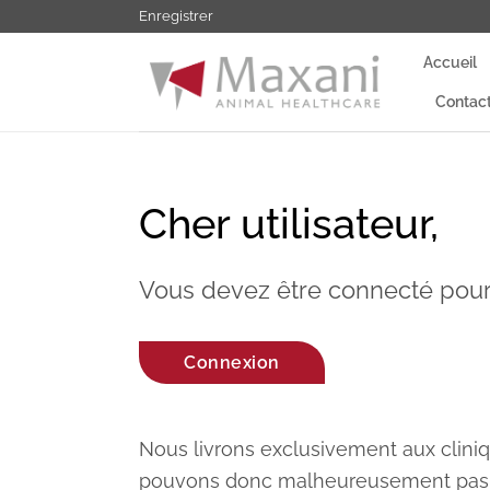
Passer
Enregistrer
au
Accueil
contenu
Contac
Cher utilisateur,
Vous devez être connecté pour 
Connexion
Nous livrons exclusivement aux cliniqu
pouvons donc malheureusement pas ap