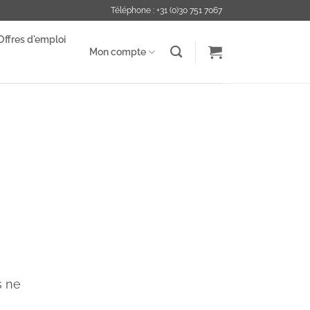
Téléphone : +31 (0)30 751 7067
Offres d'emploi
Mon compte
s ne