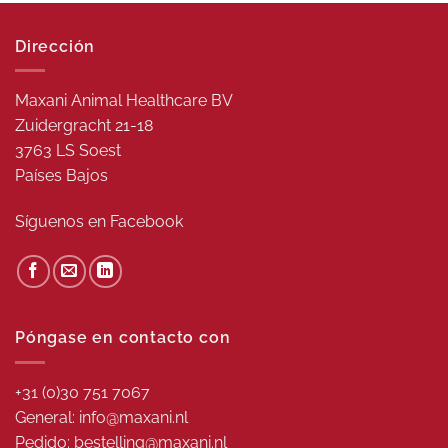
Dirección
Maxani Animal Healthcare BV
Zuidergracht 21-18
3763 LS Soest
Países Bajos
Síguenos en
Facebook
Póngase en contacto con
+31 (0)30 751 7067
General: info@maxani.nl
Pedido: bestelling@maxani.nl