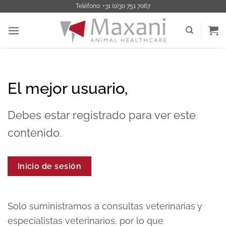
Saltar
Teléfono: +31 (0)30 751 7067
al
contenido
El mejor usuario,
Debes estar registrado para ver este
contenido.
Inicio de sesión
Solo suministramos a consultas veterinarias y
especialistas veterinarios, por lo que