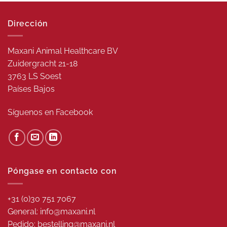
Dirección
Maxani Animal Healthcare BV
Zuidergracht 21-18
3763 LS Soest
Países Bajos
Síguenos en
Facebook
Póngase en contacto con
+31 (0)30 751 7067
General: info@maxani.nl
Pedido: bestelling@maxani.nl