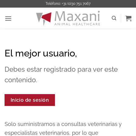
Saltar
Teléfono: +31 (0)30 751 7067
al
contenido
El mejor usuario,
Debes estar registrado para ver este
contenido.
Inicio de sesión
Solo suministramos a consultas veterinarias y
especialistas veterinarios, por lo que