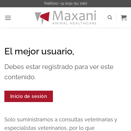
Saltar
Teléfono: +31 (0)30 751 7067
al
contenido
El mejor usuario,
Debes estar registrado para ver este
contenido.
Inicio de sesión
Solo suministramos a consultas veterinarias y
especialistas veterinarios, por lo que