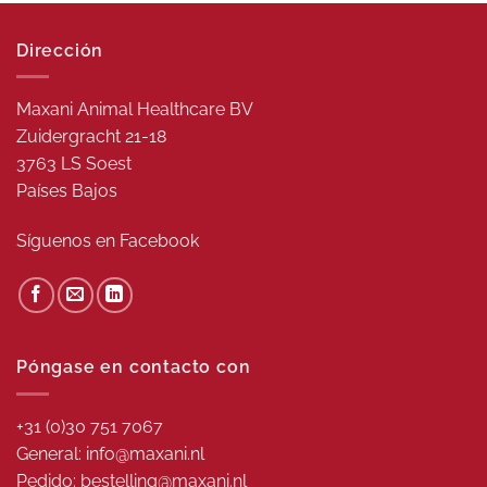
Dirección
Maxani Animal Healthcare BV
Zuidergracht 21-18
3763 LS Soest
Países Bajos
Síguenos en
Facebook
Póngase en contacto con
+31 (0)30 751 7067
General: info@maxani.nl
Pedido: bestelling@maxani.nl