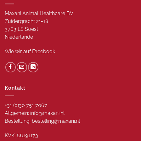
Maxani Animal Healthcare BV
Zuidergracht 21-18
3763 LS Soest
Niederlande
Wie wir auf
Facebook
Kontakt
+31 (0)30 751 7067
Allgemein: info@maxani.nl
Bestellung: bestelling@maxani.nl
KVK: 66191173