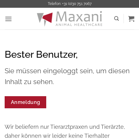
Zum
Telefon: +31 (0)30 751 7067
Inhalt
springen
Bester Benutzer,
Sie müssen eingeloggt sein, um diesen
Inhalt zu sehen.
Anmeldung
Wir beliefern nur Tierarztpraxen und Tierärzte,
daher können wir leider keine Tierhalter