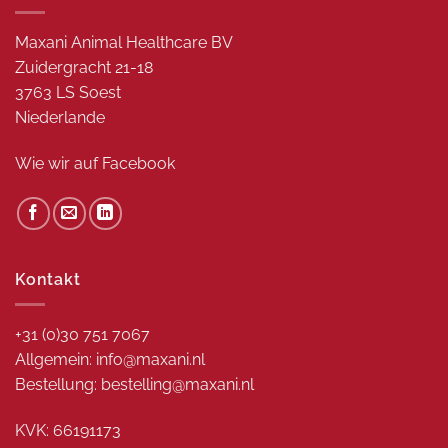
Maxani Animal Healthcare BV
Zuidergracht 21-18
3763 LS Soest
Niederlande
Wie wir auf
Facebook
Kontakt
+31 (0)30 751 7067
Allgemein: info@maxani.nl
Bestellung: bestelling@maxani.nl
KVK: 66191173