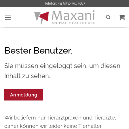
Zum
Telefon: +31 (0)30 751 7067
Inhalt
springen
Bester Benutzer,
Sie müssen eingeloggt sein, um diesen
Inhalt zu sehen.
Anmeldung
Wir beliefern nur Tierarztpraxen und Tierärzte,
daher können wir leider keine Tierhalter